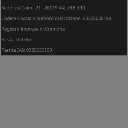
Sede: via Caimi, 21 - 26019 VAILATE (CR)
Codice Fiscale e numero di iscrizione: 00305030199
Registro imprese di Cremona
R.E.A.: 163396
Partita IVA: 0305030199