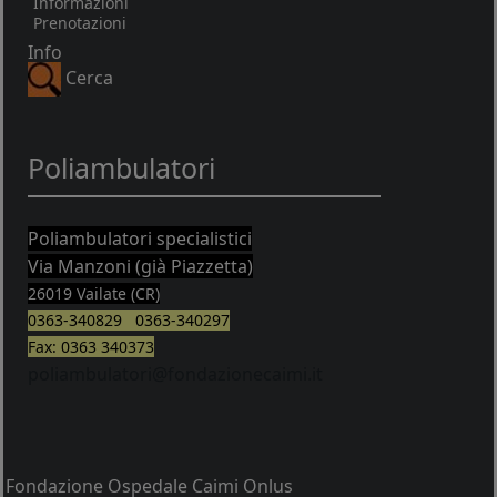
Informazioni
Prenotazioni
Info
Cerca
Poliambulatori
Poliambulatori specialistici
Via Manzoni (già Piazzetta)
26019 Vailate (CR)
0363-340829 0363-340297
Fax: 0363 340373
poliambulatori@fondazionecaimi.it
Fondazione Ospedale Caimi Onlus