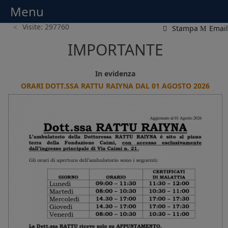
Menu
Menu
Visite: 297760
Stampa
Email
IMPORTANTE
In evidenza
APERTURA AMBULATORI MESE DI AGOSTO 2026